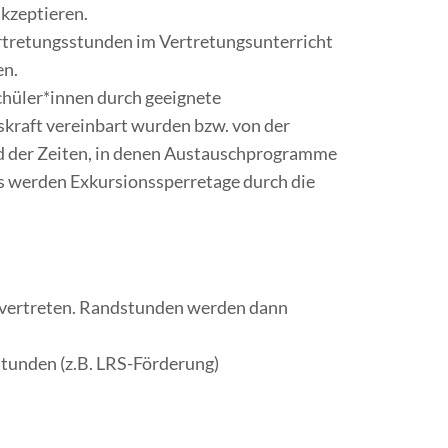
kzeptieren.
 Vertretungsstunden im Vertretungsunterricht
en.
chüler*innen durch geeignete
skraft vereinbart wurden bzw. von der
nd der Zeiten, in denen Austauschprogramme
 Es werden Exkursionssperretage durch die
n vertreten. Randstunden werden dann
tunden (z.B. LRS-Förderung)