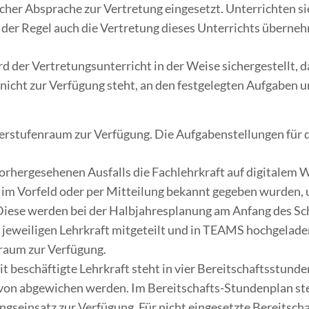
her Absprache zur Vertretung eingesetzt. Unterrichten s
in der Regel auch die Vertretung dieses Unterrichts überne
ird der Vertretungsunterricht in der Weise sichergestellt, d
t nicht zur Verfügung steht, an den festgelegten Aufgabe
berstufenraum zur Verfügung. Die Aufgabenstellungen für 
vorhergesehenen Ausfalls die Fachlehrkraft auf digitalem 
e im Vorfeld oder per Mitteilung bekannt gegeben wurden,
iese werden bei der Halbjahresplanung am Anfang des Schu
 jeweiligen Lehrkraft mitgeteilt und in TEAMS hochgelade
raum zur Verfügung.
eit beschäftigte Lehrkraft steht in vier Bereitschaftsstund
on abgewichen werden. Im Bereitschafts-Stundenplan steh
ngseinsatz zur Verfügung. Für nicht eingesetzte Bereitsch