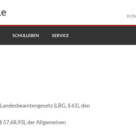
le
KON
SCHULLEBEN
SERVICE
 Landesbeamtengesetz (LBG, § 61), den
§ 57,68,93), der Allgemeinen