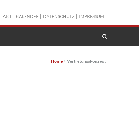
TAKT
KALENDER
DATENSCHUTZ
IMPRESSUM
Home
>
Vertretungskonzept