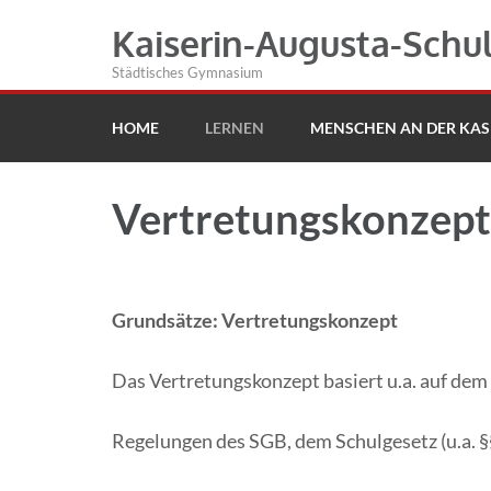
Kaiserin-Augusta-Schu
Städtisches Gymnasium
HOME
LERNEN
MENSCHEN AN DER KAS
Vertretungskonzept
Grundsätze: Vertretungskonzept
Das Vertretungskonzept basiert u.a. auf dem
Regelungen des SGB, dem Schulgesetz (u.a. §