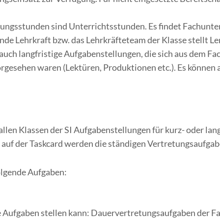
tungsstunden sind Unterrichtsstunden. Es findet Fachunterr
llende Lehrkraft bzw. das Lehrkräfteteam der Klasse stellt
 auch langfristige Aufgabenstellungen, die sich aus dem Fa
gesehen waren (Lektüren, Produktionen etc.). Es können
 allen Klassen der SI Aufgabenstellungen für kurz- oder la
auf der Taskcard werden die ständigen Vertretungsaufgab
olgende Aufgaben:
ine Aufgaben stellen kann: Dauervertretungsaufgaben der F