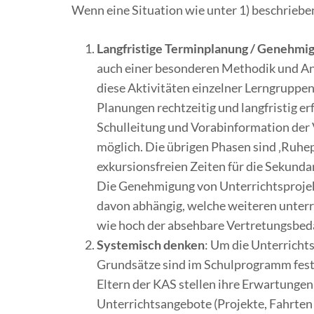
Wenn eine Situation wie unter 1) beschriebe
Langfristige Terminplanung / Genehmi
auch einer besonderen Methodik und Ans
diese Aktivitäten einzelner Lerngruppen
Planungen rechtzeitig und langfristig e
Schulleitung und Vorabinformation der 
möglich. Die übrigen Phasen sind ‚Ruheph
exkursionsfreien Zeiten für die Sekunda
Die Genehmigung von Unterrichtsprojekt
davon abhängig, welche weiteren unterr
wie hoch der absehbare Vertretungsbedar
Systemisch denken
: Um die Unterricht
Grundsätze sind im Schulprogramm fest
Eltern der KAS stellen ihre Erwartungen
Unterrichtsangebote (Projekte, Fahrten