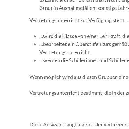
3) nur in Ausnahmefällen: sonstige Lehrk
Vertretungsunterricht zur Verfügung steht,
…wird die Klasse von einer Lehrkraft, di
…bearbeitet ein Oberstufenkurs gemäß A
Vertretungsunterricht.
…werden die Schülerinnen und Schüler ein
Wenn möglich wird aus diesen Gruppen eine 
Vertretungsunterricht bestimmt, die in der z
Diese Auswahl hängt u.a. von der vorliegend