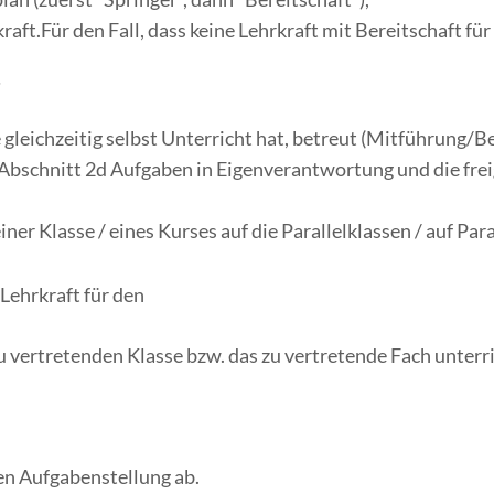
raft.Für den Fall, dass keine Lehrkraft mit Bereitschaft für
…
e gleichzeitig selbst Unterricht hat, betreut (Mitführung/B
bschnitt 2d Aufgaben in Eigenverantwortung und die fre
er Klasse / eines Kurses auf die Parallelklassen / auf Para
Lehrkraft für den
u vertretenden Klasse bzw. das zu vertretende Fach unterri
en Aufgabenstellung ab.