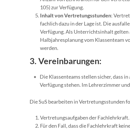
105) zur Verfügung.
Inhalt von Vertretungsstunden
: Vertre
fachlich dazu in der Lage ist. Die ausfa
Verfügung. Als Unterrichtsinhalt gelten
Halbjahresplanung vom Klassenteam vor
werden.
3. Vereinbarungen:
Die Klassenteams stellen sicher, dass in
Verfügung stehen. Im Lehrerzimmer und 
Die SuS bearbeiten in Vertretungsstunden f
Vertretungsaufgaben der Fachlehrkraft.
Für den Fall, dass die Fachlehrkraft ke