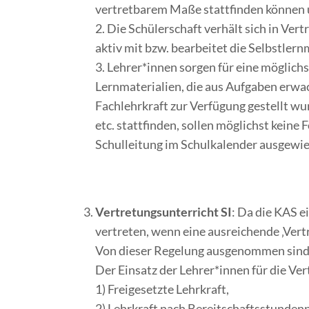
vertretbarem Maße stattfinden können u
2. Die Schülerschaft verhält sich in Ver
aktiv mit bzw. bearbeitet die Selbstler
3. Lehrer*innen sorgen für eine möglich
Lernmaterialien, die aus Aufgaben erwac
Fachlehrkraft zur Verfügung gestellt w
etc. stattfinden, sollen möglichst kein
Schulleitung im Schulkalender ausgewie
Vertretungsunterricht SI
: Da die KAS e
vertreten, wenn eine ausreichende ‚Vert
Von dieser Regelung ausgenommen sind 
Der Einsatz der Lehrer*innen für die Ve
1) Freigesetzte Lehrkraft,
2) Lehrkraft nach Bereitschaftsstundenpl