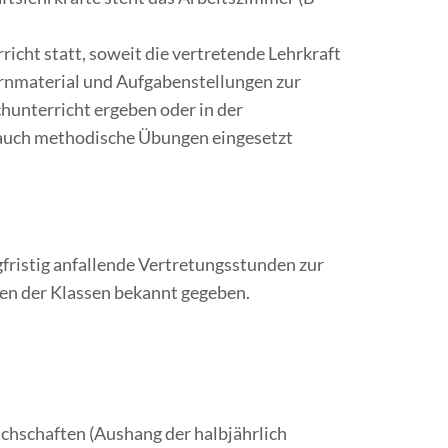
icht statt, soweit die vertretende Lehrkraft
 Lernmaterial und Aufgabenstellungen zur
chunterricht ergeben oder in der
 auch methodische Übungen eingesetzt
ngfristig anfallende Vertretungsstunden zur
en der Klassen bekannt gegeben.
achschaften (Aushang der halbjährlich