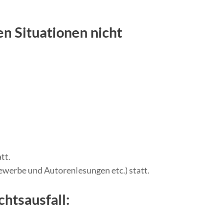
en Situationen nicht
tt.
werbe und Autorenlesungen etc.) statt.
htsausfall: