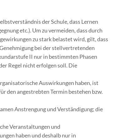
elbstverständnis der Schule, dass Lernen
egnung etc.). Um zu vermeiden, dass durch
wirkungen zu stark belastet wird, gilt, dass
e Genehmigung bei der stellvertretenden
kundarstufe II nur in bestimmten Phasen
r Regel nicht erfolgen soll. Die
rganisatorische Auswirkungen haben, ist
für den angestrebten Termin bestehen bzw.
nsamen Anstrengung und Verständigung; die
ische Veranstaltungen und
kungen haben und deshalb nur in