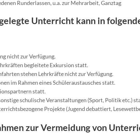
iedenen Runderlassen, u.a. zur Mehrarbeit, Ganztag
gelegte Unterricht kann in folgend
ng nicht zur Verfügung.
ehrkräften begleitete Exkursion statt.
fahrten stehen Lehrkräfte nicht zur Verfügung.
onen im Rahmen eines Schüleraustausches statt.
ionspartnern statt.
nstige schulische Veranstaltungen (Sport, Politik etc.) sta
errichtsbezogene Projekte (Jugend debattiert, Lesewettbe
hmen zur Vermeidung von Unterric