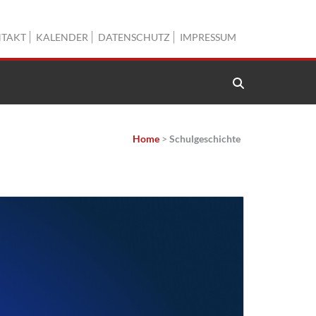
TAKT
KALENDER
DATENSCHUTZ
IMPRESSUM
Home
>
Schulgeschichte