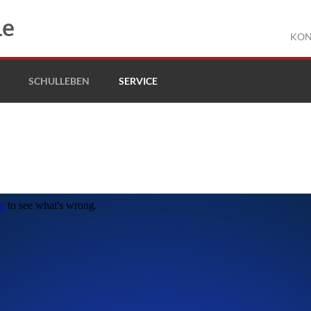
le
KON
SCHULLEBEN
SERVICE