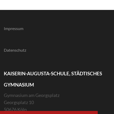
Impressum
Datenschutz
KAISERIN-AUGUSTA-SCHULE, STÄDTISCHES
GYMNASIUM
Gymnasium am Georgsplatz
Georgsplatz 10
50676 Köln