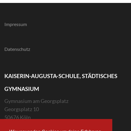
Impressum
Datenschutz
KAISERIN-AUGUSTA-SCHULE, STÄDTISCHES
GYMNASIUM
Gymnasium am Georgsplatz
Georgsplatz 10
50676 Köln