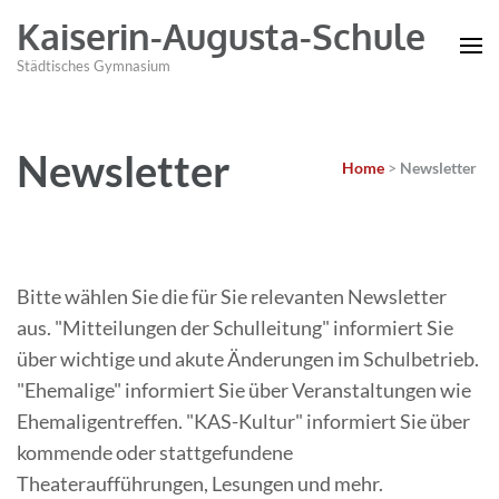
Kaiserin-Augusta-Schule
Städtisches Gymnasium
Newsletter
Home
>
Newsletter
Bitte wählen Sie die für Sie relevanten Newsletter
aus. "Mitteilungen der Schulleitung" informiert Sie
über wichtige und akute Änderungen im Schulbetrieb.
"Ehemalige" informiert Sie über Veranstaltungen wie
Ehemaligentreffen. "KAS-Kultur" informiert Sie über
kommende oder stattgefundene
Theateraufführungen, Lesungen und mehr.