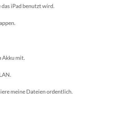
 das iPad benutzt wird.
lappen.
n Akku mit.
WLAN.
siere meine Dateien ordentlich.