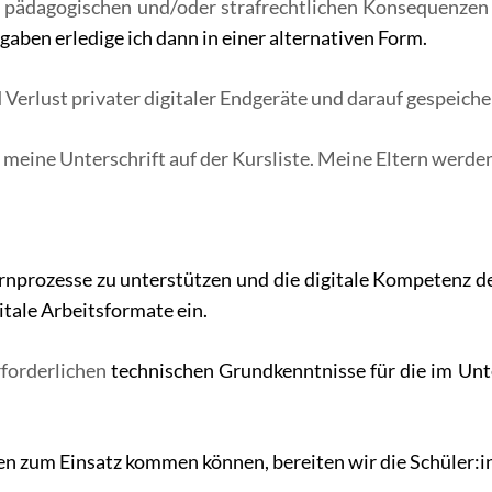
 pädagogischen und/oder strafrechtlichen Konsequenzen 
gaben erledige ich dann in einer alternativen Form.
 Verlust privater digitaler Endgeräte und darauf gespeiche
eine Unterschrift auf der Kursliste. Meine Eltern werden
rnprozesse zu unterstützen und die digitale Kompetenz de
itale Arbeitsformate ein.
rforderlichen
technischen Grundkenntnisse für die im Unt
n zum Einsatz kommen können, bereiten wir die Schüler:in