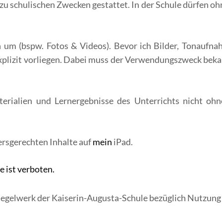
u schulischen Zwecken gestattet. In der Schule dürfen ohn
 um (bspw. Fotos & Videos). Bevor ich Bilder, Tonaufn
plizit vorliegen. Dabei muss der Verwendungszweck bekann
terialien und Lernergebnisse des Unterrichts nicht ohn
ersgerechten Inhalte auf
mein
iPad.
 ist verboten.
Regelwerk der Kaiserin-Augusta-Schule bezüglich Nutzung