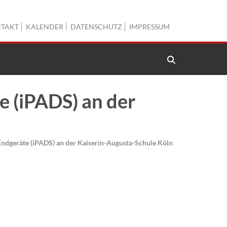
TAKT
KALENDER
DATENSCHUTZ
IMPRESSUM
e (iPADS) an der
 Endgeräte (iPADS) an der Kaiserin-Augusta-Schule Köln