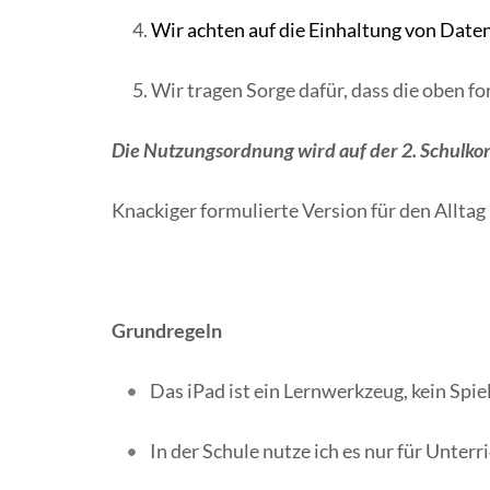
Wir achten auf die Einhaltung von Date
Wir tragen Sorge dafür, dass die oben f
Die Nutzungsordnung wird auf der 2. Schulkon
Knackiger formulierte Version für den Alltag 
Grundregeln
Das iPad ist ein Lernwerkzeug, kein Spie
In der Schule nutze ich es nur für Unter