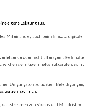
eine eigene Leistung aus.
es Miteinander, auch beim Einsatz digitaler
rverletzende oder nicht altersgemäße Inhalte
cherchen derartige Inhalte aufgerufen, so ist
lichen Umgangston zu achten; Beleidigungen,
equenzen nach sich.
 das Streamen von Videos und Musik ist nur