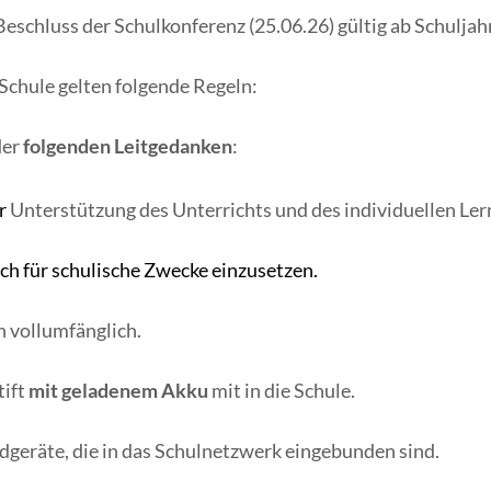
Beschluss der Schulkonferenz (25.06.26) gültig ab Schuljah
Schule gelten folgende Regeln:
der
folgenden Leitgedanken
:
r
Unterstützung des Unterrichts und des individuellen Ler
ich für schulische Zwecke einzusetzen.
 vollumfänglich.
tift
mit geladenem Akku
mit in die Schule.
ndgeräte, die in das Schulnetzwerk eingebunden sind.