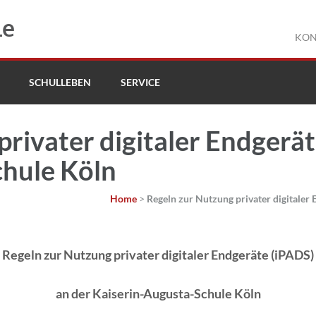
le
KON
SCHULLEBEN
SERVICE
rivater digitaler Endgerät
chule Köln
Home
>
Regeln zur Nutzung privater digitaler
Regeln zur Nutzung privater digitaler Endgeräte (iPADS)
an der Kaiserin-Augusta-Schule Köln