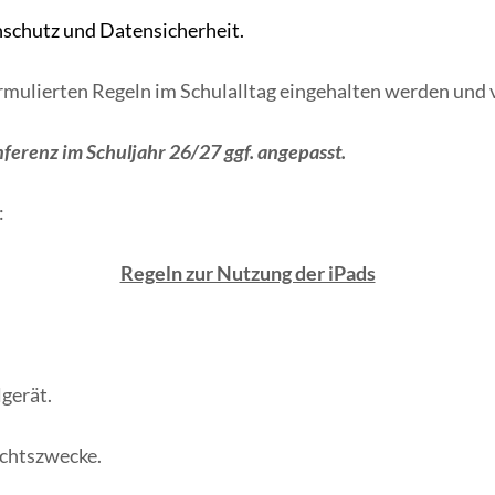
nschutz und Datensicherheit.
ormulierten Regeln im Schulalltag eingehalten werden und v
ferenz im Schuljahr 26/27 ggf. angepasst.
:
Regeln zur Nutzung der iPads
lgerät.
richtszwecke.