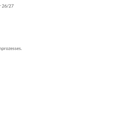
r 26/27
nprozesses.