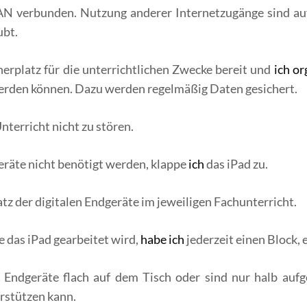
AN verbunden. Nutzung anderer Internetzugänge sind au
ubt.
erplatz für die unterrichtlichen Zwecke bereit und
ich o
 werden können. Dazu werden regelmäßig Daten gesichert.
nterricht nicht zu stören.
eräte nicht benötigt werden, klappe
ich
das iPad zu.
tz der digitalen Endgeräte im jeweiligen Fachunterricht.
ne das iPad gearbeitet wird,
habe ich
jederzeit einen Block, 
Endgeräte flach auf dem Tisch oder sind nur halb aufges
rstützen kann.