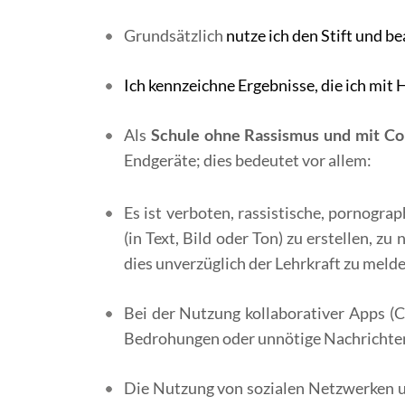
Grundsätzlich
nutze ich den Stift und b
Ich kennzeichne Ergebnisse, die ich mit H
Als
Schule ohne Rassismus und mit Co
Endgeräte; dies bedeutet vor allem:
Es ist verboten, rassistische, pornogra
(in Text, Bild oder Ton) zu erstellen, zu
dies unverzüglich der Lehrkraft zu melde
Bei der Nutzung kollaborativer Apps (C
Bedrohungen oder unnötige Nachrichte
Die Nutzung von sozialen Netzwerken u