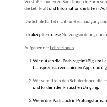
Verstöße können zu Sanktionen in Form von
die Lehrkraft
und Information der Eltern. Auf
Die Schule haftet nicht für Beschädigung und
Ich
akzeptiere diese
Nutzungsordnung durch m
Aufgaben der
Lehrer:innen
Wir nutzen die iPads regelmäßig, um Le
fachspezifisch verschieden Apps und dig
Wir vermitteln den Schüler:innen die e
und fördern den kritischen Umgang.
Wenn die iPads auch in Prüfungsformate