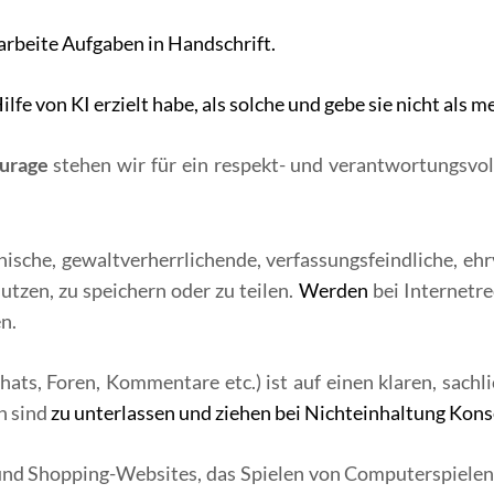
earbeite Aufgaben in Handschrift.
ilfe von KI erzielt habe, als solche und gebe sie nicht als m
urage
stehen wir für ein respekt- und verantwortungsvoll
phische, gewaltverherrlichende, verfassungsfeindliche, eh
 nutzen, zu speichern oder zu teilen.
Werden
bei Internetre
n.
hats, Foren, Kommentare etc.) ist auf einen klaren, sach
n sind
zu unterlassen und ziehen bei Nichteinhaltung Kons
nd Shopping-Websites, das Spielen von Computerspielen,