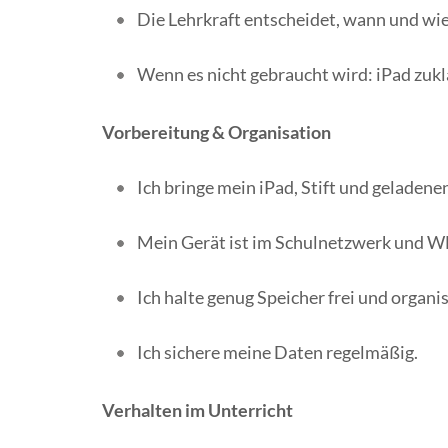
Die Lehrkraft entscheidet, wann und wie
Wenn es nicht gebraucht wird: iPad zuk
Vorbereitung & Organisation
Ich bringe mein iPad, Stift und geladene
Mein Gerät ist im Schulnetzwerk und 
Ich halte genug Speicher frei und organi
Ich sichere meine Daten regelmäßig.
Verhalten im Unterricht