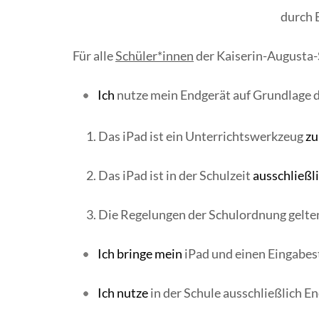
durch 
Für alle
Schüler*innen
der Kaiserin-Augusta-
Ich
nutze mein Endgerät auf Grundlage 
Das iPad ist ein Unterrichtswerkzeug
zu
Das iPad ist in der Schulzeit
ausschließl
Die Regelungen der Schulordnung gelten
Ich bringe mein
iPad und einen Eingabes
Ich nutze
in der Schule ausschließlich E