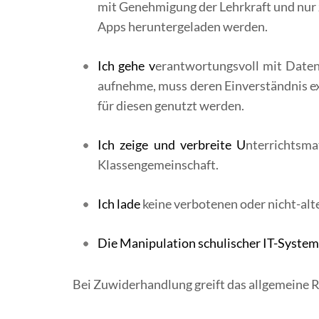
mit Genehmigung der Lehrkraft und nur z
Apps heruntergeladen werden.
Ich gehe v
erantwortungsvoll mit Daten
aufnehme, muss deren Einverständnis ex
für diesen genutzt werden.
Ich zeige und verbreite U
nterrichtsma
Klassengemeinschaft.
Ich lade
keine verbotenen oder nicht-alt
Die Manipulation schulischer IT-Systeme
Bei Zuwiderhandlung greift das allgemeine 