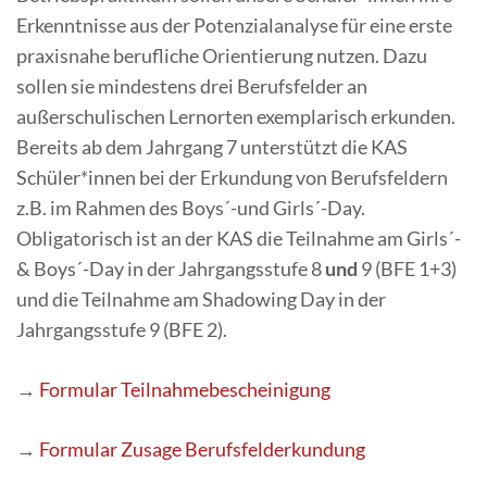
Erkenntnisse aus der Potenzialanalyse für eine erste
praxisnahe berufliche Orientierung nutzen. Dazu
sollen sie mindestens drei Berufsfelder an
außerschulischen Lernorten exemplarisch erkunden.
Bereits ab dem Jahrgang 7 unterstützt die KAS
Schüler*innen bei der Erkundung von Berufsfeldern
z.B. im Rahmen des Boys´-und Girls´-Day.
Obligatorisch ist an der KAS die Teilnahme am Girls´-
& Boys´-Day in der Jahrgangsstufe 8
und
9 (BFE 1+3)
und die Teilnahme am Shadowing Day in der
Jahrgangsstufe 9 (BFE 2).
→
Formular Teilnahmebescheinigung
→
Formular Zusage Berufsfelderkundung