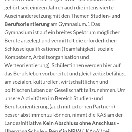
gehört seit einigen Jahren auch die intensivierte
Auseinandersetzung mit den Themen
Studien- und
Berufsorientierung
am Gymnasium.
1
Das
Gymnasium ist auf ein breites Spektrum möglicher
Berufe angelegt und vermittelt die erforderlichen
Schlüsselqualifikationen (Teamfähigkeit, soziale
Kompetenz, Arbeitsorganisation und
Werteorientierung). Schüler*innen werden hier auf
das Berufsleben vorbereitet und gleichzeitig befähigt,
am sozialen, kulturellen, wirtschaftlichen und
politischen Leben der Gesellschaft teilzunehmen. Um
unsere Aktivitäten im Bereich Studien- und
Berufsorientierung (auch mit externen Partnern)
besser abstimmen zu können, nimmt die KAS am der
Landesinitiative
Kein Abschluss ohne Anschluss –
Übergang Schule – Beruf in NRW
(„KAoA“) teil.