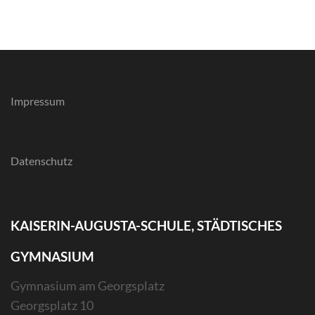
Impressum
Datenschutz
KAISERIN-AUGUSTA-SCHULE, STÄDTISCHES
GYMNASIUM
Gymnasium am Georgsplatz
Georgsplatz 10