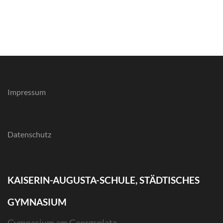
Impressum
Datenschutz
KAISERIN-AUGUSTA-SCHULE, STÄDTISCHES
GYMNASIUM
Gymnasium am Georgsplatz