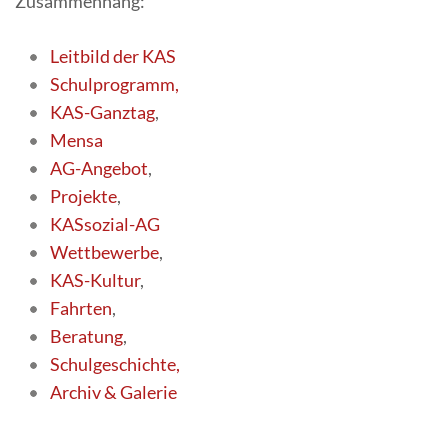
Zusammenhang:
Leitbild der KAS
Schulprogramm,
KAS-Ganztag
,
Mensa
AG-Angebot
,
Projekte
,
KASsozial-AG
Wettbewerbe
,
KAS-Kultur
,
Fahrten
,
Beratung
,
Schulgeschichte,
Archiv & Galerie