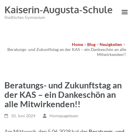
Kaiserin-Augusta-Schule
Städtisches Gymnasium
Home
>
Blog
>
Neuigkeiten
>
Beratungs- und Zukunftstag an der KAS – ein Dankeschön an alle
Mitwirkenden!!
Beratungs- und Zukunftstag an
der KAS – ein Dankeschön an
alle Mitwirkenden!!
10. Juni 2024
Homepageteam
Am Mittwoch, den 5.06.2028 hat der
Beratungs- und