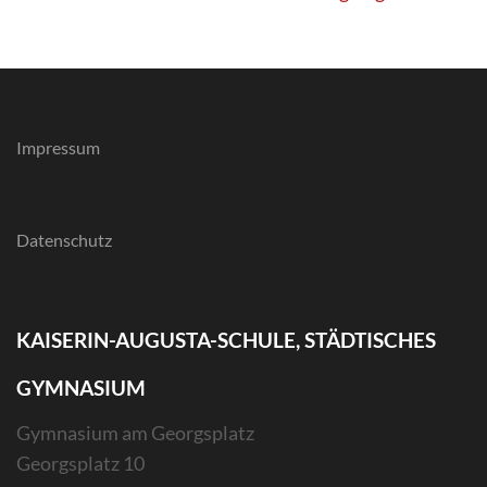
Impressum
Datenschutz
KAISERIN-AUGUSTA-SCHULE, STÄDTISCHES
GYMNASIUM
Gymnasium am Georgsplatz
Georgsplatz 10