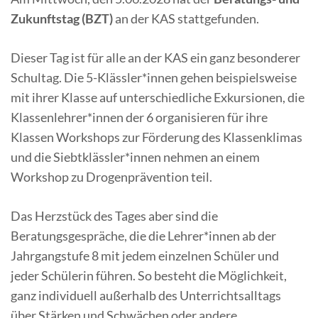
Zukunftstag
(BZT)
an der KAS stattgefunden.
Dieser Tag ist für alle an der KAS ein ganz besonderer
Schultag. Die 5-Klässler*innen gehen beispielsweise
mit ihrer Klasse auf unterschiedliche Exkursionen, die
Klassenlehrer*innen der 6 organisieren für ihre
Klassen Workshops zur Förderung des Klassenklimas
und die Siebtklässler*innen nehmen an einem
Workshop zu Drogenprävention teil.
Das Herzstück des Tages aber sind die
Beratungsgespräche, die die Lehrer*innen ab der
Jahrgangstufe 8 mit jedem einzelnen Schüler und
jeder Schülerin führen. So besteht die Möglichkeit,
ganz individuell außerhalb des Unterrichtsalltags
über Stärken und Schwächen oder andere