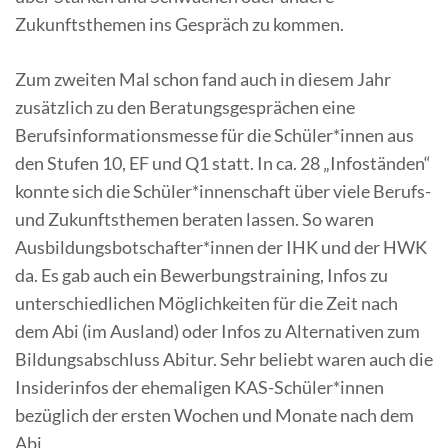
Zukunftsthemen ins Gespräch zu kommen.
Zum zweiten Mal schon fand auch in diesem Jahr
zusätzlich zu den Beratungsgesprächen eine
Berufsinformationsmesse für die Schüler*innen aus
den Stufen 10, EF und Q1 statt. In ca. 28 „Infoständen“
konnte sich die Schüler*innenschaft über viele Berufs-
und Zukunftsthemen beraten lassen. So waren
Ausbildungsbotschafter*innen der IHK und der HWK
da. Es gab auch ein Bewerbungstraining, Infos zu
unterschiedlichen Möglichkeiten für die Zeit nach
dem Abi (im Ausland) oder Infos zu Alternativen zum
Bildungsabschluss Abitur. Sehr beliebt waren auch die
Insiderinfos der ehemaligen KAS-Schüler*innen
bezüglich der ersten Wochen und Monate nach dem
Abi.