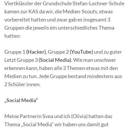
Viertklässler der Grundschule Stefan-Lochner-Schule
kamen zur KAS da wir, die Medien-Scouts, etwas
vorbereitet hatten und zwar gab es insgesamt 3
Gruppen die jeweils ein unterschiedliches Thema
hatten:
Gruppe 1
(Hacker)
, Gruppe 2
(YouTube)
und zu guter
Letzt Gruppe 3
(Social Media)
. Wie man unschwer
erkennen kann, haben alle 3 Themen etwas mit den
Medien zu tun. Jede Gruppe bestand mindestens aus
2 Schüler:innen.
„Social Media“
Meine Partnerin Svea und ich (Olivia) hatten das
Thema „Social Media“ wir haben uns damit gut