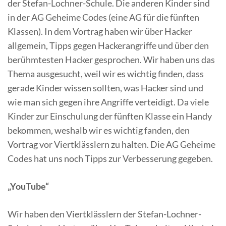
der Stefan-Lochner-Schule. Die anderen Kinder sind
in der AG Geheime Codes (eine AG für die fünften
Klassen). In dem Vortrag haben wir über Hacker
allgemein, Tipps gegen Hackerangriffe und über den
berühmtesten Hacker gesprochen. Wir haben uns das
Thema ausgesucht, weil wir es wichtig finden, dass
gerade Kinder wissen sollten, was Hacker sind und
wie man sich gegen ihre Angriffe verteidigt. Da viele
Kinder zur Einschulung der fünften Klasse ein Handy
bekommen, weshalb wir es wichtig fanden, den
Vortrag vor Viertklässlern zu halten. Die AG Geheime
Codes hat uns noch Tipps zur Verbesserung gegeben.
„YouTube“
Wir haben den Viertklässlern der Stefan-Lochner-