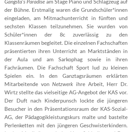
Gangsta’s Paradise
am Stage Piano und Schlagzeug auf
der Bühne. Erstmalig waren die Grundschüler*innen
eingeladen, am Mitmachunterricht in fünften und
sechsten Klassen teilzunehmen. Sie wurden von
Schüler*innen der 8c zuverlässig zu den
Klassenräumen begleitet. Die einzelnen Fachschaften
präsentierten ihren Unterricht an Marktständen in
der Aula und am Sarkophag sowie in ihren
Fachräumen. Die Fachschaft Sport lud zu kleinen
Spielen ein. In den Ganztagsräumen erklärten
Mitarbeitende von
Netzwerk
ihre Arbeit, Herr Dr.
Wirtz stellte das vielseitige AG-Angebot der KAS vor.
Der Duft nach Kinderpunsch lockte die jüngeren
Besucher in den Präsentationsraum der KAS-Sozial-
AG, der Pädagogikleistungskurs malte und bastelte
Perlenketten mit den jüngeren Geschwisterkindern.