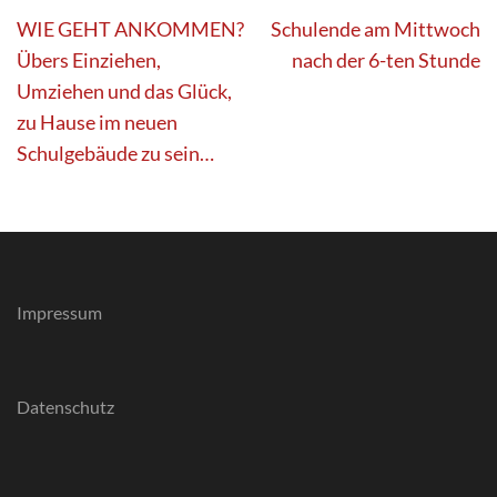
Beitragsnavigation
WIE GEHT ANKOMMEN?
Schulende am Mittwoch
Übers Einziehen,
nach der 6-ten Stunde
Umziehen und das Glück,
zu Hause im neuen
Schulgebäude zu sein…
Impressum
Datenschutz