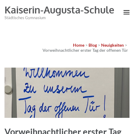
Kaiserin-Augusta-Schule
Städtisches Gymnasium
Home
>
Blog
>
Neuigkeiten
>
Vorweihnachtlicher erster Tag der offenen Tür
Vorweihnachtlicher erster Tag