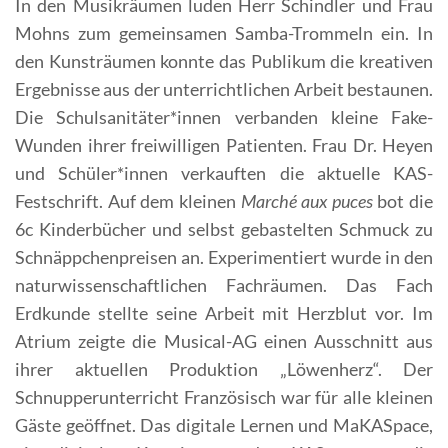
In den Musikräumen luden Herr Schindler und Frau
Mohns zum gemeinsamen Samba-Trommeln ein. In
den Kunsträumen konnte das Publikum die kreativen
Ergebnisse aus der unterrichtlichen Arbeit bestaunen.
Die Schulsanitäter*innen verbanden kleine Fake-
Wunden ihrer freiwilligen Patienten. Frau Dr. Heyen
und Schüler*innen verkauften die aktuelle KAS-
Festschrift. Auf dem kleinen
Marché aux puces
bot die
6c Kinderbücher und selbst gebastelten Schmuck zu
Schnäppchenpreisen an. Experimentiert wurde in den
naturwissenschaftlichen Fachräumen.
Das Fach
Erdkunde stellte seine Arbeit mit Herzblut vor. Im
Atrium zeigte die Musical-AG einen Ausschnitt aus
ihrer aktuellen Produktion „Löwenherz“. Der
Schnupperunterricht Französisch war für alle kleinen
Gäste geöffnet. Das digitale Lernen und MaKASpace,