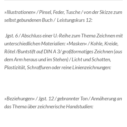
»Illustrationen« / Pinsel, Feder, Tusche / von der Skizze zum
selbst gebundenen Buch / Leistungskurs 12:
Jgst. 6 / Abschluss einer U.-Reihe zum Thema Zeichnen mit
unterschiedlichen Materialien: »Masken« / Kohle, Kreide,
Rötel /Buntstift auf DIN A 3/ großformatiges Zeichnen (aus
dem Arm heraus und im Stehen) / Licht und Schatten,
Plastizität, Schraffuren oder reine Linienzeichnungen:
»Beziehungen« / Jgst. 12 / gebrannter Ton / Annäherung an
das Thema über zeichnerische Handstudien: