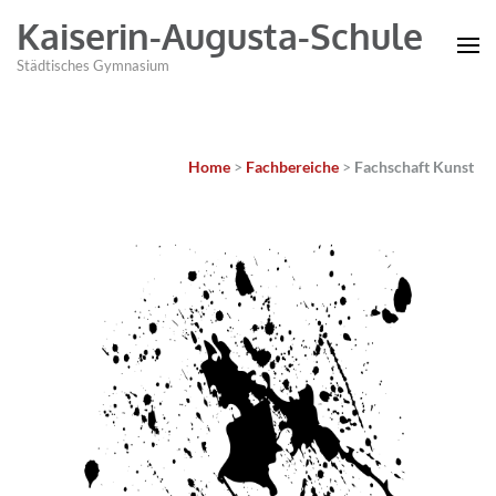
Kaiserin-Augusta-Schule
Städtisches Gymnasium
Home
>
Fachbereiche
>
Fachschaft Kunst