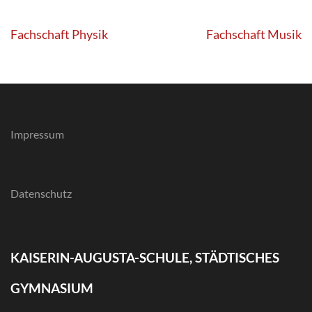
Beitragsnavigation
Fachschaft Physik
Fachschaft Musik
Impressum
Datenschutz
KAISERIN-AUGUSTA-SCHULE, STÄDTISCHES
GYMNASIUM