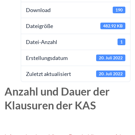
Download
190
Dateigröße
482.92 KB
Datei-Anzahl
1
Erstellungsdatum
20. Juli 2022
Zuletzt aktualisiert
20. Juli 2022
Anzahl und Dauer der
Klausuren der KAS