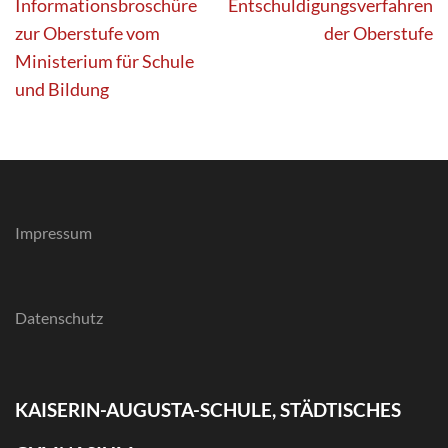
Beitragsnavigation
Informationsbroschüre
Entschuldigungsverfahren
zur Oberstufe vom
der Oberstufe
Ministerium für Schule
und Bildung
Impressum
Datenschutz
KAISERIN-AUGUSTA-SCHULE, STÄDTISCHES