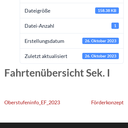
Dateigröße
158.38 KB
Datei-Anzahl
1
Erstellungsdatum
26. Oktober 2023
Zuletzt aktualisiert
26. Oktober 2023
Fahrtenübersicht Sek. I
Beitragsnavigation
Oberstufeninfo_EF_2023
Förderkonzept