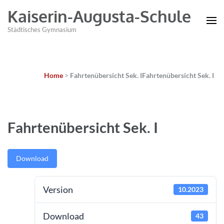
Kaiserin-Augusta-Schule
Städtisches Gymnasium
Home
>
Fahrtenübersicht Sek. I
Fahrtenübersicht Sek. I
Fahrtenübersicht Sek. I
Download
Version
10.2023
Download
43