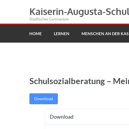
Kaiserin-Augusta-Schu
Städtisches Gymnasium
HOME
LERNEN
MENSCHEN AN DER KAS
Schulsozialberatung – Mei
Download
Download