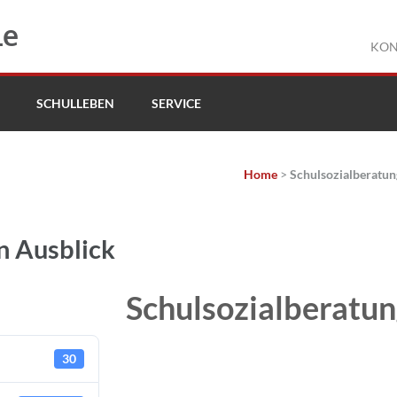
le
KON
SCHULLEBEN
SERVICE
Home
>
Schulsozialberatun
n Ausblick
Schulsozialberatun
30