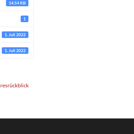
14.54 KB
1
1. Juli 2022
1. Juli 2022
resrückblick