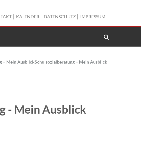
TAKT
KALENDER
DATENSCHUTZ
IMPRESSUM
g – Mein Ausblick
Schulsozialberatung – Mein Ausblick
g - Mein Ausblick