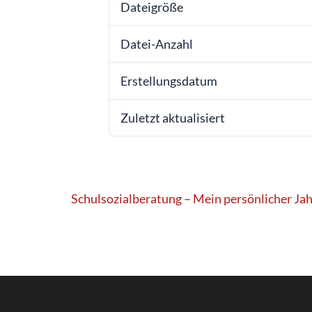
Dateigröße
Datei-Anzahl
Erstellungsdatum
Zuletzt aktualisiert
Beitragsnavigation
Schulsozialberatung – Mein persönlicher Jah