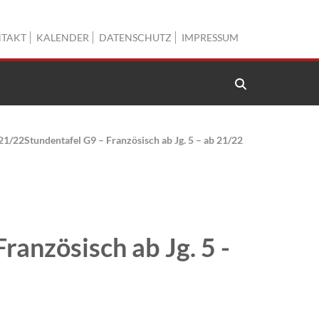
TAKT
KALENDER
DATENSCHUTZ
IMPRESSUM
 21/22
Stundentafel G9 – Französisch ab Jg. 5 – ab 21/22
ranzösisch ab Jg. 5 -