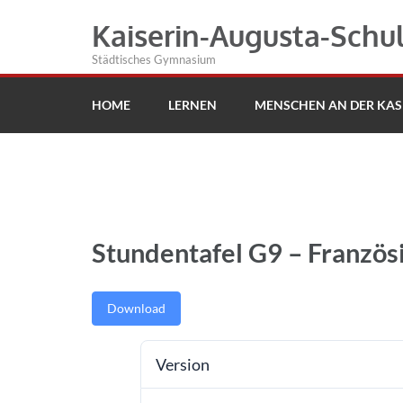
Kaiserin-Augusta-Schu
Städtisches Gymnasium
HOME
LERNEN
MENSCHEN AN DER KAS
Stundentafel G9 – Französi
Download
Version