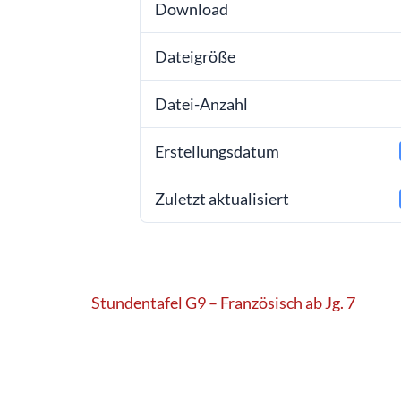
Download
Dateigröße
Datei-Anzahl
Erstellungsdatum
Zuletzt aktualisiert
Beitragsnavigation
Stundentafel G9 – Französisch ab Jg. 7