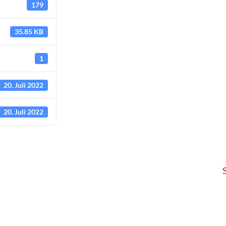
179
35.85 KB
1
20. Juli 2022
20. Juli 2022