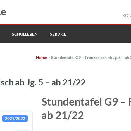
le
KON
SCHULLEBEN
SERVICE
Home
>
Stundentafel G9 – Französisch ab Jg. 5 – ab
sch ab Jg. 5 – ab 21/22
Stundentafel G9 – F
ab 21/22
2021/2022