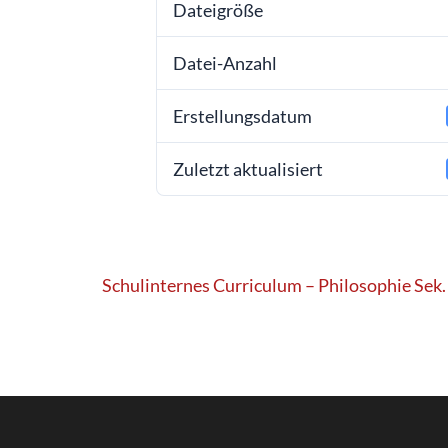
Dateigröße
Datei-Anzahl
Erstellungsdatum
Zuletzt aktualisiert
Beitragsnavigation
Schulinternes Curriculum – Philosophie Sek. 