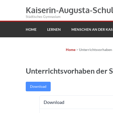
Kaiserin-Augusta-Schu
Städtisches Gymnasium
HOME
LERNEN
MENSCHEN AN DER KAS
Home
>
Unterrichtsvorhaben d
Unterrichtsvorhaben der Se
Download
Download