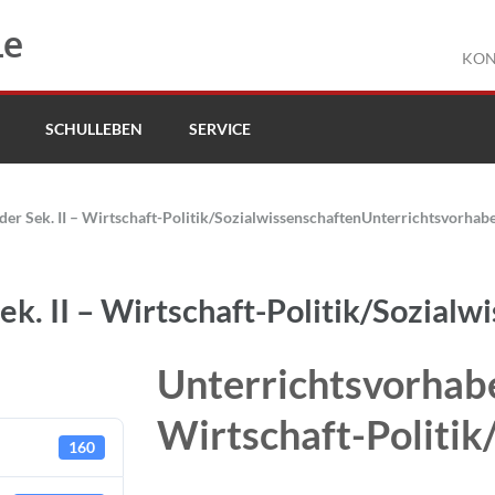
le
KON
SCHULLEBEN
SERVICE
er Sek. II – Wirtschaft-Politik/Sozialwissenschaften
Unterrichtsvorhaben
k. II – Wirtschaft-Politik/Sozialw
Unterrichtsvorhaben
Wirtschaft-Politik
160