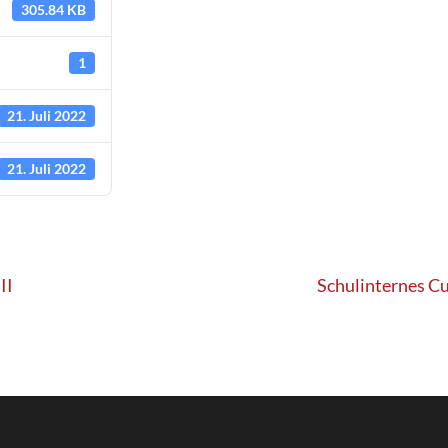
305.84 KB
1
21. Juli 2022
21. Juli 2022
II
Schulinternes Cu