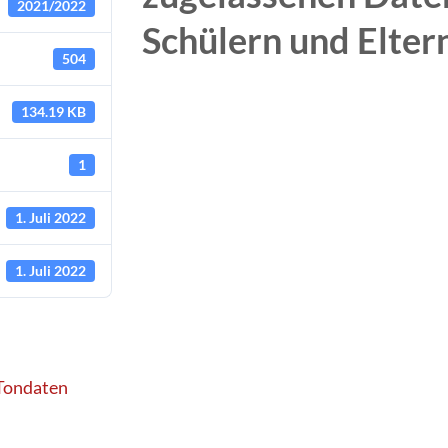
2021/2022
Schülern und Elter
504
134.19 KB
1
1. Juli 2022
1. Juli 2022
 Tondaten