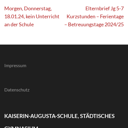
Beitragsnavigation
Morgen, Donnerstag,
Elternbrief Jg 5-7
18.01.24, kein Unterricht
Kurzstunden – Ferientage
an der Schule
– Betreuungstage 2024/25
Impressum
Datenschutz
KAISERIN-AUGUSTA-SCHULE, STÄDTISCHES