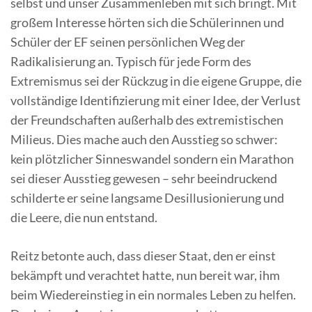
selbst und unser Zusammenleben mit sich bringt. Mit
großem Interesse hörten sich die Schülerinnen und
Schüler der EF seinen persönlichen Weg der
Radikalisierung an. Typisch für jede Form des
Extremismus sei der Rückzug in die eigene Gruppe, die
vollständige Identifizierung mit einer Idee, der Verlust
der Freundschaften außerhalb des extremistischen
Milieus. Dies mache auch den Ausstieg so schwer:
kein plötzlicher Sinneswandel sondern ein Marathon
sei dieser Ausstieg gewesen – sehr beeindruckend
schilderte er seine langsame Desillusionierung und
die Leere, die nun entstand.
Reitz betonte auch, dass dieser Staat, den er einst
bekämpft und verachtet hatte, nun bereit war, ihm
beim Wiedereinstieg in ein normales Leben zu helfen.