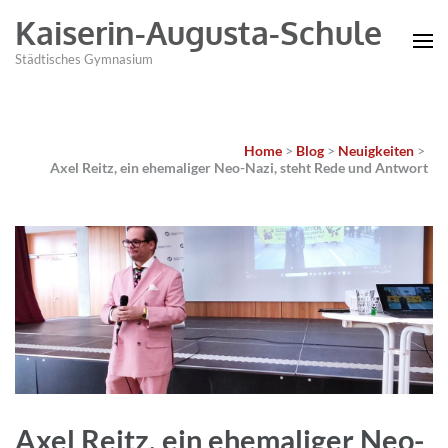
Kaiserin-Augusta-Schule
Städtisches Gymnasium
Home
>
Blog
>
Neuigkeiten
>
Axel Reitz, ein ehemaliger Neo-Nazi, steht Rede und Antwort
Axel Reitz, ein ehemaliger Neo-