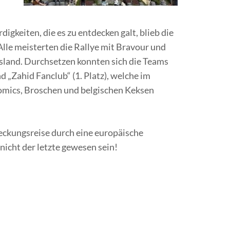
gkeiten, die es zu entdecken galt, blieb die
Alle meisterten die Rallye mit Bravour und
sland. Durchsetzen konnten sich die Teams
und „Zahid Fanclub“ (1. Platz), welche im
mics, Broschen und belgischen Keksen
deckungsreise durch eine europäische
 nicht der letzte gewesen sein!