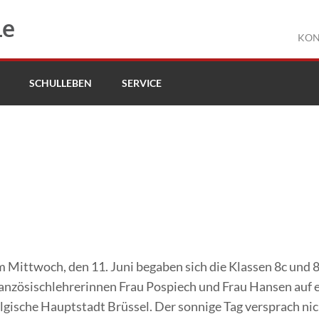
le
KON
SCHULLEBEN
SERVICE
 Mittwoch, den 11. Juni begaben sich die Klassen 8c und 
anzösischlehrerinnen Frau Pospiech und Frau Hansen auf e
lgische Hauptstadt Brüssel. Der sonnige Tag versprach n