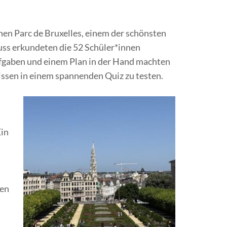
en Parc de Bruxelles, einem der schönsten
uss erkundeten die 52 Schüler*innen
ufgaben und einem Plan in der Hand machten
issen in einem spannenden Quiz zu testen.
n
Ein
ten