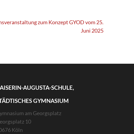
onsveranstaltung zum Konzept GYOD vom 25.
Juni 2025
AISERIN-AUGUSTA-SCHULE,
TÄDTISCHES GYMNASIUM
ymnasium am Georgsplatz
eorgsplatz 10
0676 Köln