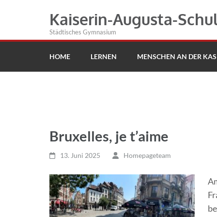
Kaiserin-Augusta-Schu
Städtisches Gymnasium
HOME
LERNEN
MENSCHEN AN DER KAS
Bruxelles, je t’aime
13. Juni 2025
Homepageteam
Am
Fr
be