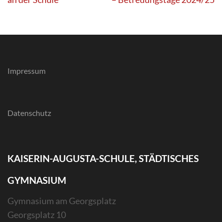
Impressum
Datenschutz
KAISERIN-AUGUSTA-SCHULE, STÄDTISCHES
GYMNASIUM
Gymnasium am Georgsplatz
Georgsplatz 10